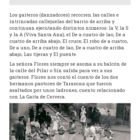
Los gaiteros (danzadores) recorren las calles e
intrincadas callejuelas del barrio de arriba y
continuan ejecutando distintos números: la V, la S
y la A (Viva Santa Ana), el De a cuatro de lao, De a
cuatro de arriba abajo, El cruce, El robo de a cuatro,
De a uno, De a cuatro de lao, De a cuatro de arriba
abajo, Las tijeras y El puente.
La señora Flores siempre se asoma a su balcón de
la calle del Pilar o Sin salida para ver a sus
gaiteros. Flores nos contó el cuento de los dos
hermanos pastores de Tarazona que fueron
asaltados por unos ladrones, cuento relacionado
con La Gaita de Cervera.