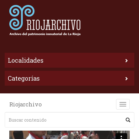
Localidades
Categorías
Riojarchivo
Toggle
naviga