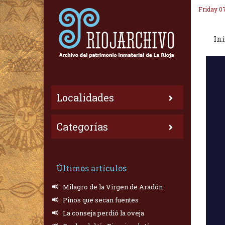
Friday 0
Ini
Localidades
Categorías
Últimos artículos
Milagro de la Virgen de Aradón
Pinos que secan fuentes
La conseja perdió la oveja