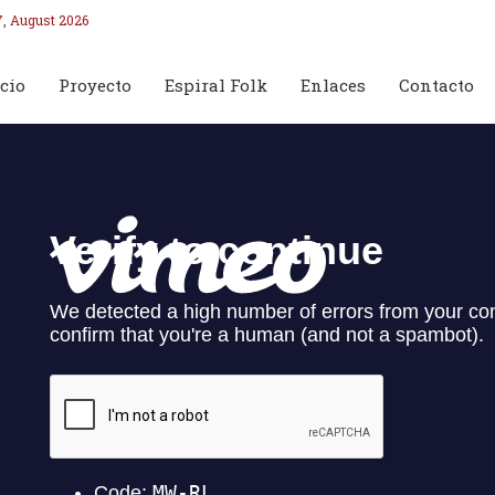
7, August 2026
cio
Proyecto
Espiral Folk
Enlaces
Contacto