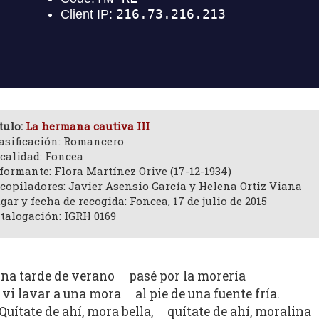
tulo:
La hermana cautiva III
asificación: Romancero
calidad: Foncea
formante: Flora Martínez Orive (17-12-1934)
copiladores: Javier Asensio García y Helena Ortiz Viana
gar y fecha de recogida: Foncea, 17 de julio de 2015
talogación: IGRH 0169
na tarde de verano pasé por la morería
 vi lavar a una mora al pie de una fuente fría.
Quítate de ahí, mora bella, quítate de ahí, moralina