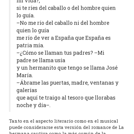
mi vida?,
si te ríes del caballo o del hombre quien
lo guía.
–No me río del caballo ni del hombre
quien lo guía
me río de ver a España que España es
patria mía.
–¿Cómo se llaman tus padres? –Mi
padre se llama usía
y un hermanito que tengo se llama José
María.
–Ábrame las puertas, madre, ventanas y
galerías
que aquí te traigo al tesoro que llorabas
noche y día–.
Tanto en el aspecto literario como en el musical
puede considerarse esta versión del romance de La
hermana cautiva como la más común de la