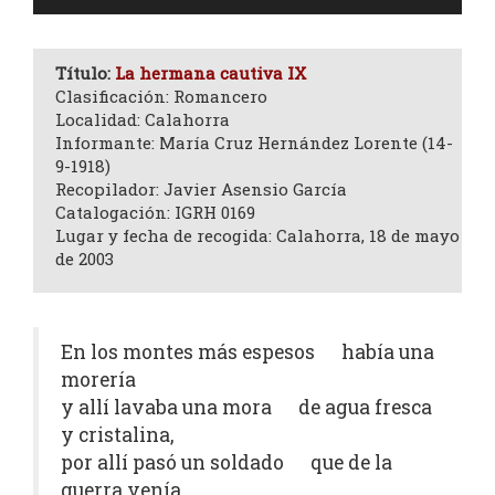
de
audio
Título:
La hermana cautiva IX
Clasificación: Romancero
Localidad: Calahorra
Informante: María Cruz Hernández Lorente (14-
9-1918)
Recopilador: Javier Asensio García
Catalogación: IGRH 0169
Lugar y fecha de recogida: Calahorra, 18 de mayo
de 2003
En los montes más espesos había una
morería
y allí lavaba una mora de agua fresca
y cristalina,
por allí pasó un soldado que de la
guerra venía.