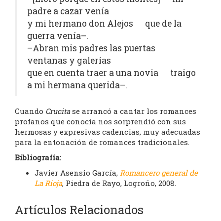
padre a cazar venía
y mi hermano don Alejos que de la
guerra venía–.
–Abran mis padres las puertas
ventanas y galerías
que en cuenta traer a una novia traigo
a mi hermana querida–.
Cuando
Crucita
se arrancó a cantar los romances
profanos que conocía nos sorprendió con sus
hermosas y expresivas cadencias, muy adecuadas
para la entonación de romances tradicionales.
Bibliografía:
Javier Asensio García,
Romancero general de
La Rioja
, Piedra de Rayo, Logroño, 2008.
Artículos Relacionados