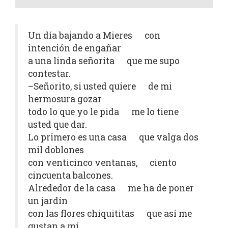
Un día bajando a Mieres con
intención de engañar
a una linda señorita que me supo
contestar.
–Señorito, si usted quiere de mi
hermosura gozar
todo lo que yo le pida me lo tiene
usted que dar.
Lo primero es una casa que valga dos
mil doblones
con venticinco ventanas, ciento
cincuenta balcones.
Alrededor de la casa me ha de poner
un jardín
con las flores chiquititas que así me
gustan a mí