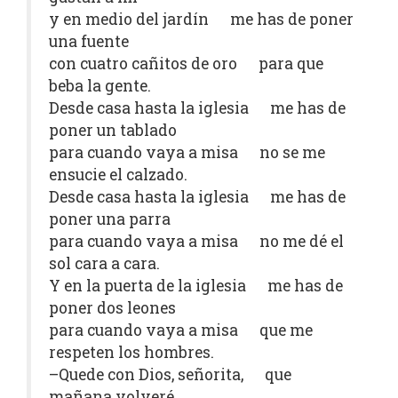
y en medio del jardín me has de poner
una fuente
con cuatro cañitos de oro para que
beba la gente.
Desde casa hasta la iglesia me has de
poner un tablado
para cuando vaya a misa no se me
ensucie el calzado.
Desde casa hasta la iglesia me has de
poner una parra
para cuando vaya a misa no me dé el
sol cara a cara.
Y en la puerta de la iglesia me has de
poner dos leones
para cuando vaya a misa que me
respeten los hombres.
–Quede con Dios, señorita, que
mañana volveré