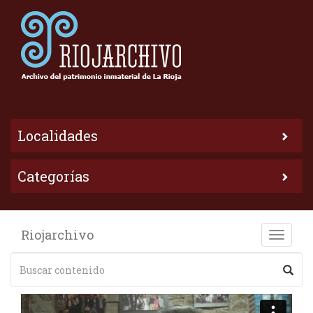
Localidades
Categorías
Riojarchivo
Toggle
naviga