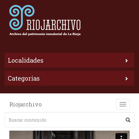
Localidades
Categorías
Riojarchivo
Toggle
naviga