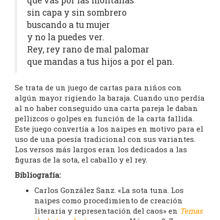
que vas por las montañas
sin capa y sin sombrero
buscando a tu mujer
y no la puedes ver.
Rey, rey rano de mal palomar
que mandas a tus hijos a por el pan.
Se trata de un juego de cartas para niños con
algún mayor rigiendo la baraja. Cuando uno perdía
al no haber conseguido una carta pareja le daban
pellizcos o golpes en función de la carta fallida.
Este juego convertía a los naipes en motivo para el
uso de una poesía tradicional con sus variantes.
Los versos más largos eran los dedicados a las
figuras de la sota, el caballo y el rey.
Bibliografía:
Carlos González Sanz. «La sota tuna. Los
naipes como procedimiento de creación
literaria y representación del caos» en
Temas