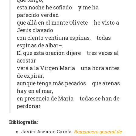
esta noche he soñado y me ha
parecido verdad
que allá en el monte Olivete he visto a
Jesús clavado
con ciento ventiuna espinas, todas
espinas de albar–.
El que esta oración dijere tres veces al
acostar
verá a la Virgen María una hora antes
de expirar,
aunque tenga más pecados que arenas
hay en el mar,
en presencia de María todas se han de
perdonar.
Bibliografía:
Javier Asensio García,
Romancero general de