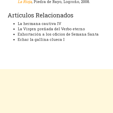
La Rioja
, Piedra de Rayo, Logroño, 2008.
Artículos Relacionados
La hermana cautiva IV
La Virgen preñada del Verbo eterno
Exhortación a los oficios de Semana Santa
Echar la gallina clueca I
Cookies
Aviso legal
Contacto
Inicio