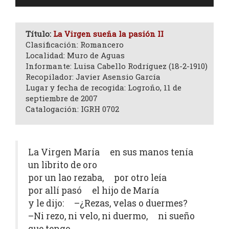
de
audio
Título:
La Virgen sueña la pasión II
Clasificación: Romancero
Localidad: Muro de Aguas
Informante: Luisa Cabello Rodríguez (18-2-1910)
Recopilador: Javier Asensio García
Lugar y fecha de recogida: Logroño, 11 de
septiembre de 2007
Catalogación: IGRH 0702
La Virgen María en sus manos tenía
un librito de oro
por un lao rezaba, por otro leía
por allí pasó el hijo de María
y le dijo: –¿Rezas, velas o duermes?
–Ni rezo, ni velo, ni duermo, ni sueño
que tengo,