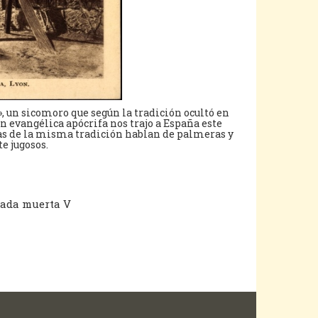
n», un sicomoro que según la tradición ocultó en
n evangélica apócrifa nos trajo a España este
mas de la misma tradición hablan de palmeras y
e jugosos.
rada muerta V