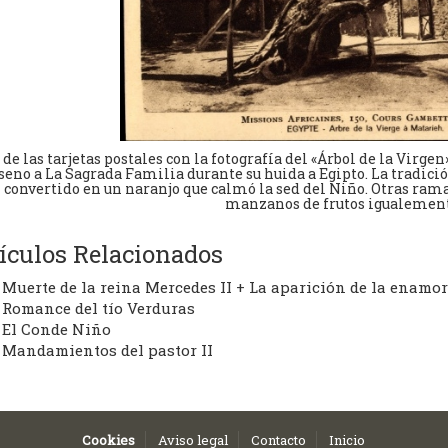
 de las tarjetas postales con la fotografía del «Árbol de la Virge
 seno a La Sagrada Familia durante su huida a Egipto. La tradició
l convertido en un naranjo que calmó la sed del Niño. Otras ra
manzanos de frutos igualement
ículos Relacionados
Muerte de la reina Mercedes II + La aparición de la enamo
Romance del tío Verduras
El Conde Niño
Mandamientos del pastor II
Cookies
Aviso legal
Contacto
Inicio