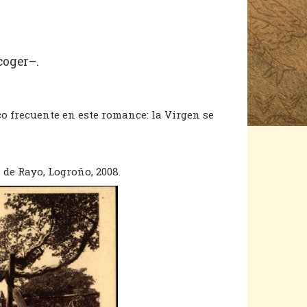
coger–.
o frecuente en este romance: la Virgen se
a de Rayo, Logroño, 2008.