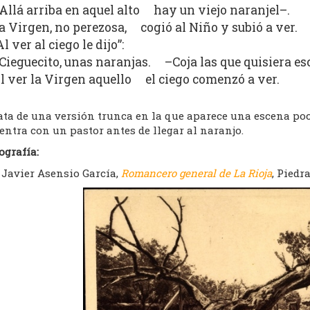
Allá arriba en aquel alto hay un viejo naranjel–.
a Virgen, no perezosa, cogió al Niño y subió a ver.
Al ver al ciego le dijo”:
Cieguecito, unas naranjas. –Coja las que quisiera es
l ver la Virgen aquello el ciego comenzó a ver.
ata de una versión trunca en la que aparece una escena poc
ntra con un pastor antes de llegar al naranjo.
ografía:
Javier Asensio García,
Romancero general de La Rioja
, Piedr