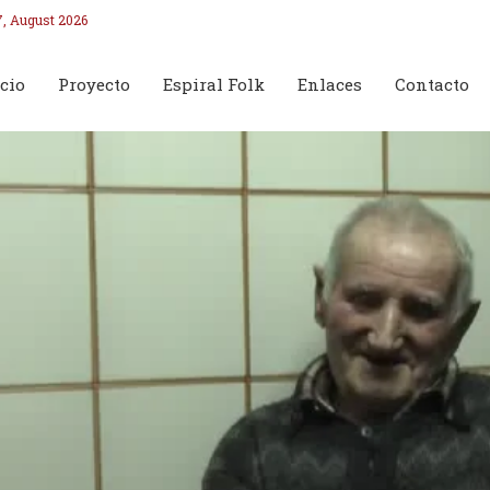
7, August 2026
cio
Proyecto
Espiral Folk
Enlaces
Contacto