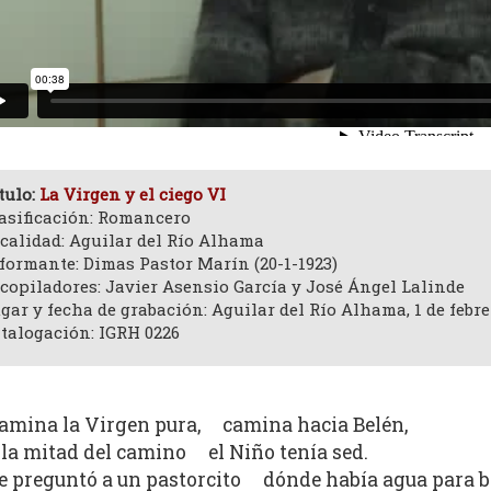
tulo:
La Virgen y el ciego VI
asificación: Romancero
calidad: Aguilar del Río Alhama
formante: Dimas Pastor Marín (20-1-1923)
copiladores: Javier Asensio García y José Ángel Lalinde
gar y fecha de grabación: Aguilar del Río Alhama, 1 de febre
talogación: IGRH 0226
amina la Virgen pura, camina hacia Belén,
 la mitad del camino el Niño tenía sed.
e preguntó a un pastorcito dónde había agua para b