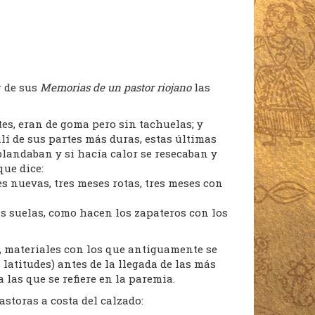
r de sus
Memorias de un pastor riojano
las
es, eran de goma pero sin tachuelas; y
alí de sus partes más duras, estas últimas
blandaban y si hacía calor se resecaban y
que dice:
s nuevas, tres meses rotas, tres meses con
s suelas, como hacen los zapateros con los
ey, materiales con los que antiguamente se
 latitudes) antes de la llegada de las más
 las que se refiere en la paremia.
storas a costa del calzado: