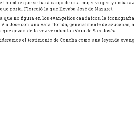
 el hombre que se hará cargo de una mujer virgen y embaraza
que porta. Floreció la que llevaba José de Nazaret.
a que no figura en los evangelios canónicos, la iconografí
 V a José con una vara florida, generalmente de azucenas, 
s que gozan de la voz vernácula «Vara de San José».
ideramos el testimonio de Concha como una leyenda evang