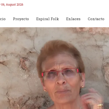
 06, August 2026
cio
Proyecto
Espiral Folk
Enlaces
Contacto