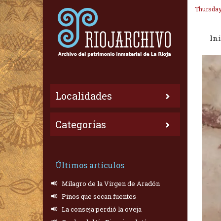
Thursday
Ini
Localidades
Categorías
Últimos artículos
Milagro de la Virgen de Aradón
Pinos que secan fuentes
La conseja perdió la oveja