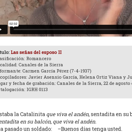
tulo:
Las señas del esposo II
asificación: Romancero
calidad: Canales de la Sierra
formante: Carmen García Pérez (7-4-1937)
copiladores: Javier Asensio García, Helena Ortiz Viana y 
gar y fecha de grabación: Canales de la Sierra, 22 de agosto 
talogación: IGRH 0113
staba la Catalinita
que viva el andén,
sentadita en su
entadita en su balcón, que viva el andén.
a pasado un soldado: –Buenos días tenga usted.