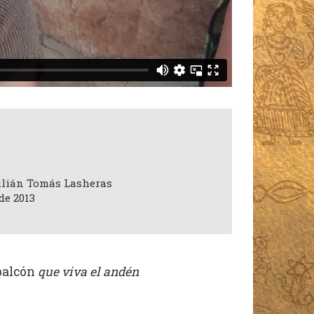
Julián Tomás Lasheras
de 2013
 balcón
que viva el andén