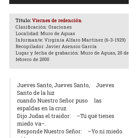
de
audio
Título:
Viernes de redención
Clasificación: Oraciones
Localidad: Muro de Aguas
Informante: Virginia Alfaro Martínez (6-3-1929)
Recopilador: Javier Asensio García
Lugar y fecha de grabación: Muro de Aguas, 20 de
febrero de 2000
Jueves Santo, Jueves Santo, Jueves
Santo de la luz
cuando Nuestro Señor puso las
espaldas en la cruz.
Dijo Judas el traidor: –Tú qué tienes
miedo va–.
Responde Nuestro Señor: –Yo ni miedo