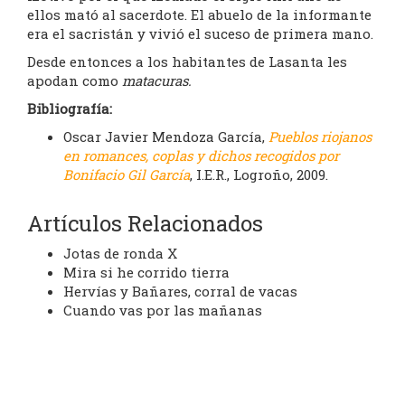
ellos mató al sacerdote. El abuelo de la informante
era el sacristán y vivió el suceso de primera mano.
Desde entonces a los habitantes de Lasanta les
apodan como
matacuras.
Bibliografía:
Oscar Javier Mendoza García,
Pueblos riojanos
en romances, coplas y dichos recogidos por
Bonifacio Gil García
, I.E.R., Logroño, 2009.
Artículos Relacionados
Jotas de ronda X
Mira si he corrido tierra
Hervías y Bañares, corral de vacas
Cuando vas por las mañanas