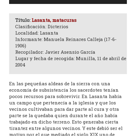
de
audio
Título:
Lasanta, matacuras
Clasificación: Dicterios
Localidad: Lasanta
Informante: Manuela Reinares Calleja (17-6-
1906)
Recopilador: Javier Asensio García
Lugar y fecha de recogida: Munilla, 11 de abril de
2004
En las pequeñas aldeas de la sierra con una
economía de subsistencia los sacerdotes tenían
pocos recursos para sobrevivir. En Lasanta había
un campo que pertenecía a la iglesia y que los
vecinos cultivaban para dar parte al cura y otra
parte se la quedaba quien durante el año había
trabajado en dicho terreno. Esto generaba cierta
tirantez entre algunos vecinos. Y este debió ser el
motivo por el que mediado el siglo XIX uno de