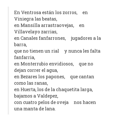
En Ventrosa están los zorros, en
Viniegra las beatas,
en Mansilla arrastraovejas, en
Villavelayo zarrias,
en Canales fanfarrones, jugadores a la
barra,
que no tienen un rial y nunca les falta
fanfarria,
en Monterrubio envidiosos, que no
dejan correr el agua,
en Bezares los papones, que cantan
como las ranas,
en Huerta, los de la chaquetita larga,
bajamos a Valdepez,
con cuatro pelos de oveja nos hacen
una manta de lana.