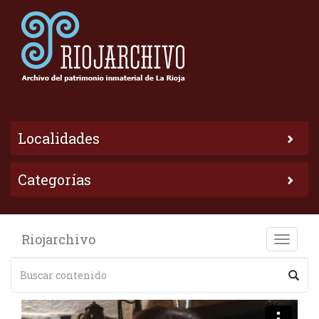
Localidades
Categorías
Riojarchivo
Toggle
naviga