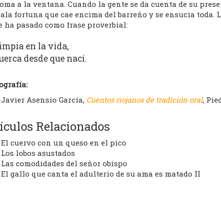
oma a la ventana. Cuando la gente se da cuenta de su prese
ala fortuna que cae encima del barreño y se ensucia toda. L
e ha pasado como frase proverbial:
impia en la vida,
uerca desde que nací.
ografía:
Javier Asensio García,
Cuentos riojanos de tradición oral
, Pie
ículos Relacionados
El cuervo con un queso en el pico
Los lobos asustados
Las comodidades del señor obispo
El gallo que canta el adulterio de su ama es matado II