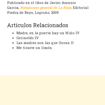
Publicado en el libro de Javier Asensio
García,
Romancero general de La Rioja,
Editorial
Piedra de Rayo, Logroño, 2009.
Artículos Relacionados
Madre, en la puerta hay un Niño IV
Gerineldo IV
Las madres son las que lloran II
Me tiraste un limón
Cookies
Aviso legal
Contacto
Inicio