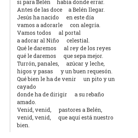
si para Belén había donde errar.
Antes de las doce a Belén llegar.
Jesús ha nacido en este día
vamos a adorarle con alegría.
Vamos todos al portal
a adorar al Niño celestial.
Qué le daremos al rey de los reyes
qué le daremos que sepa mejor.
Turrón, panales, azúcar y leche,
higos y pasas y un buen requesón.
Qué bien le ha de venir un pito y un
cayado
donde ha de dirigir a su rebaño
amado.
Venid, venid, pastores a Belén,
venid, venid, que aquí está nuestro
bien.