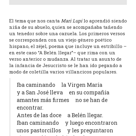
El tema que nos canta
Mari Lupi
lo aprendió siendo
niña de su abuelo, quien se acompañaba tañendo
un tenedor sobre una cazuela. Los primeros versos
se corresponden con un viejo género poético
hispano, el zéjel, poema que incluye un estribillo –
en este caso “A Belén llegar”– que rima con un
verso anterior o mudanza. Al tratar un asunto de
la infancia de Jesucristo se le han ido pegando a
modo de coletilla varios villancicos populares.
Iba caminando la Virgen María
y a San José lleva en su compañía
amantes más firmes no se han de
encontrar.
Antes de las doce a Belén llegar.
Iban caminando y luego encontraron
unos pastorcillos y les preguntaron