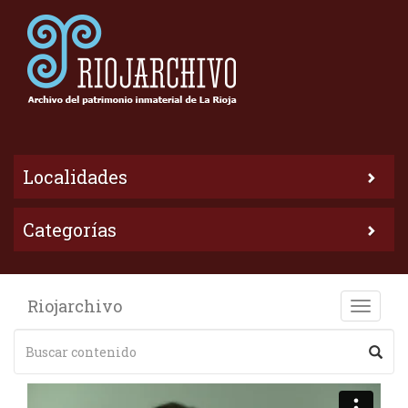
Localidades
Categorías
Riojarchivo
Toggle
naviga