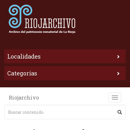
Localidades
Categorías
Riojarchivo
Toggle
naviga