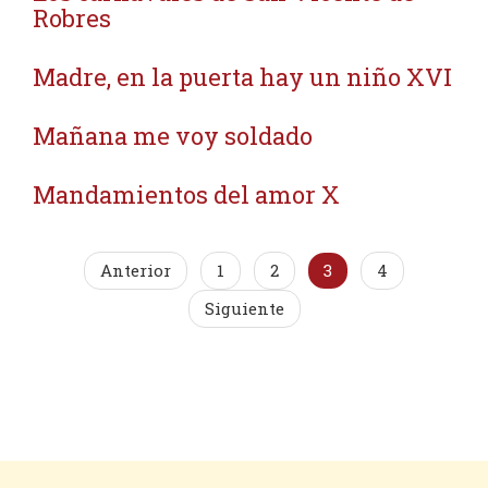
Robres
Madre, en la puerta hay un niño XVI
Mañana me voy soldado
Mandamientos del amor X
Anterior
1
2
3
4
Siguiente