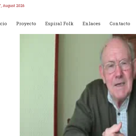
7, August 2026
cio
Proyecto
Espiral Folk
Enlaces
Contacto