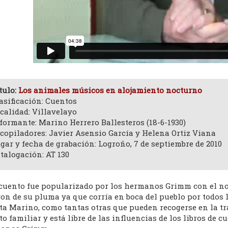
tulo:
Los animales músicos en alojamiento nocturno
asificación: Cuentos
calidad: Villavelayo
formante: Marino Herrero Ballesteros (18-6-1930)
copiladores: Javier Asensio García y Helena Ortiz Viana
gar y fecha de grabación: Logroño, 7 de septiembre de 2010
talogación: AT 130
 cuento fue popularizado por los hermanos Grimm con el n
on de su pluma ya que corría en boca del pueblo por todos 
ta Marino, como tantas otras que pueden recogerse en la tr
o familiar y está libre de las influencias de los libros de 