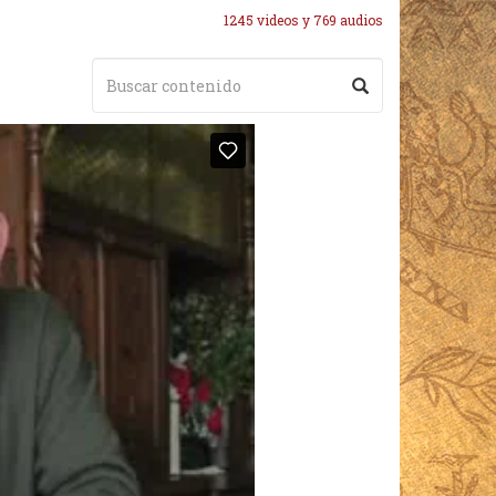
1245 videos y 769 audios