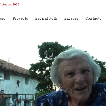
7, August 2026
cio
Proyecto
Espiral Folk
Enlaces
Contacto