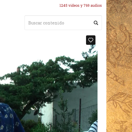
1245 videos y 769 audios