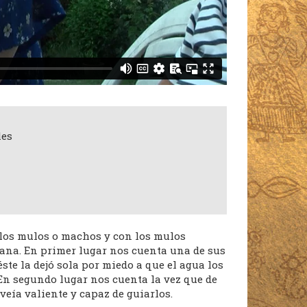
les
los mulos o machos y con los mulos
jana. En primer lugar nos cuenta una de sus
éste la dejó sola por miedo a que el agua los
. En segundo lugar nos cuenta la vez que de
veía valiente y capaz de guiarlos.