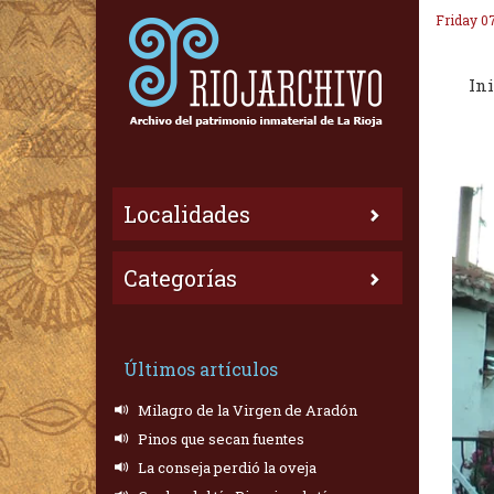
Friday 0
Ini
Localidades
Categorías
Últimos artículos
Milagro de la Virgen de Aradón
Pinos que secan fuentes
La conseja perdió la oveja