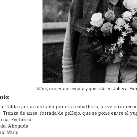
Vitori,
mujer apreciada y querida en Jubera. Foto
rio:
a: Tabla que, arrastrada por una caballería, sirve para recog
: Trenza de anea, forrada de pellejo, que se pone entre el yug
ría: Fechoría.
da: Ahogada
o: Mulo.