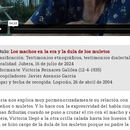
tulo:
Los machos en la era y la dula de los muletos
asificación: Testimonios etnográficos, testimonios dialecta
calidad: Jubera, 16 de julio de 2024
formante: Victoria Reinares Galilea (12-4-1935)
copiladores: Javier Asensio García
gar y fecha de recogida: Logroño, 26 de abril de 2004
oria nos explica muy pormenorizadamente su relación con 
ños o muletos. Y lo hace con la expresividad del habla rio
has
fichurías
, cuando se puso a cruzar el río con el macho y 
era, Victoria llegó a la otra orilla calada hasta los huesos
 se hizo cargo de la dula de los muletos porque su padre la 