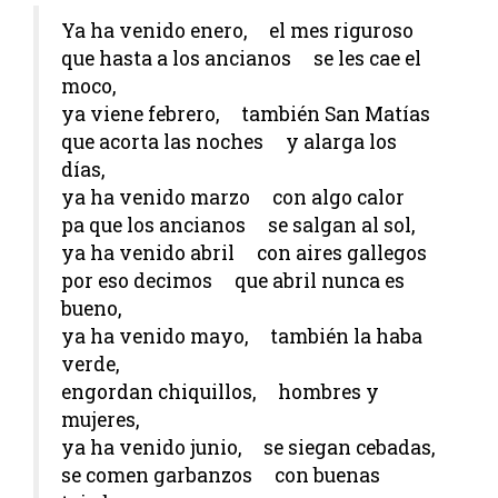
Ya ha venido enero, el mes riguroso
que hasta a los ancianos se les cae el
moco,
ya viene febrero, también San Matías
que acorta las noches y alarga los
días,
ya ha venido marzo con algo calor
pa que los ancianos se salgan al sol,
ya ha venido abril con aires gallegos
por eso decimos que abril nunca es
bueno,
ya ha venido mayo, también la haba
verde,
engordan chiquillos, hombres y
mujeres,
ya ha venido junio, se siegan cebadas,
se comen garbanzos con buenas