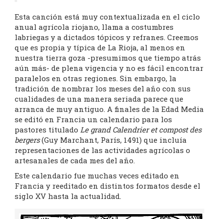
Esta canción está muy contextualizada en el ciclo
anual agrícola riojano, llama a costumbres
labriegas y a dictados tópicos y refranes. Creemos
que es propia y típica de La Rioja, al menos en
nuestra tierra goza -presumimos que tiempo atrás
aún más- de plena vigencia y no es fácil encontrar
paralelos en otras regiones. Sin embargo, la
tradición de nombrar los meses del año con sus
cualidades de una manera seriada parece que
arranca de muy antiguo. A finales de la Edad Media
se editó en Francia un calendario para los
pastores titulado
Le grand Calendrier et compost des
bergers
(Guy Marchant, París, 1491) que incluía
representaciones de las actividades agrícolas o
artesanales de cada mes del año.
Este calendario fue muchas veces editado en
Francia y reeditado en distintos formatos desde el
siglo XV hasta la actualidad.