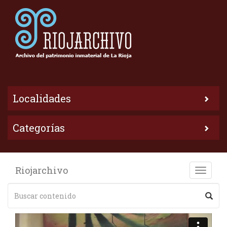
Localidades
Categorías
Riojarchivo
Toggle
naviga