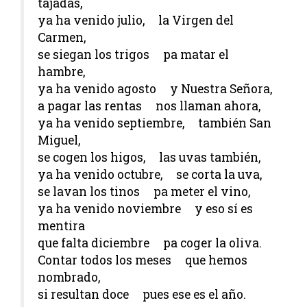
tajadas,
ya ha venido julio, la Virgen del
Carmen,
se siegan los trigos pa matar el
hambre,
ya ha venido agosto y Nuestra Señora,
a pagar las rentas nos llaman ahora,
ya ha venido septiembre, también San
Miguel,
se cogen los higos, las uvas también,
ya ha venido octubre, se corta la uva,
se lavan los tinos pa meter el vino,
ya ha venido noviembre y eso sí es
mentira
que falta diciembre pa coger la oliva.
Contar todos los meses que hemos
nombrado,
si resultan doce pues ese es el año.