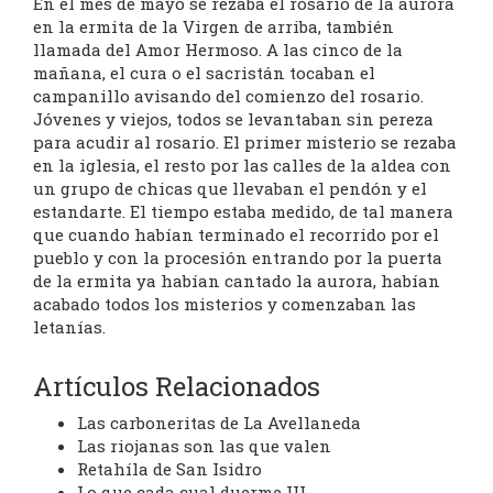
En el mes de mayo se rezaba el rosario de la aurora
en la ermita de la Virgen de arriba, también
llamada del Amor Hermoso. A las cinco de la
mañana, el cura o el sacristán tocaban el
campanillo avisando del comienzo del rosario.
Jóvenes y viejos, todos se levantaban sin pereza
para acudir al rosario. El primer misterio se rezaba
en la iglesia, el resto por las calles de la aldea con
un grupo de chicas que llevaban el pendón y el
estandarte. El tiempo estaba medido, de tal manera
que cuando habían terminado el recorrido por el
pueblo y con la procesión entrando por la puerta
de la ermita ya habían cantado la aurora, habían
acabado todos los misterios y comenzaban las
letanías.
Artículos Relacionados
Las carboneritas de La Avellaneda
Las riojanas son las que valen
Retahíla de San Isidro
Lo que cada cual duerme III