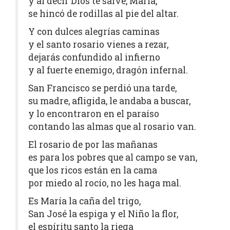
y al decir Dios te salve, María,
se hincó de rodillas al pie del altar.
Y con dulces alegrías caminas
y el santo rosario vienes a rezar,
dejarás confundido al infierno
y al fuerte enemigo, dragón infernal.
San Francisco se perdió una tarde,
su madre, afligida, le andaba a buscar,
y lo encontraron en el paraíso
contando las almas que al rosario van.
El rosario de por las mañanas
es para los pobres que al campo se van,
que los ricos están en la cama
por miedo al rocío, no les haga mal.
Es María la caña del trigo,
San José la espiga y el Niño la flor,
el espíritu santo la riega