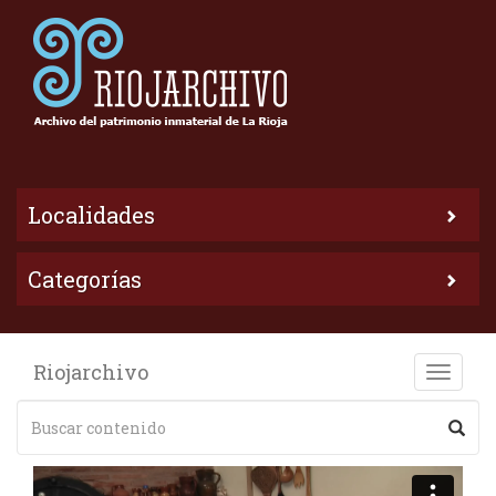
Localidades
Categorías
Riojarchivo
Toggle
naviga