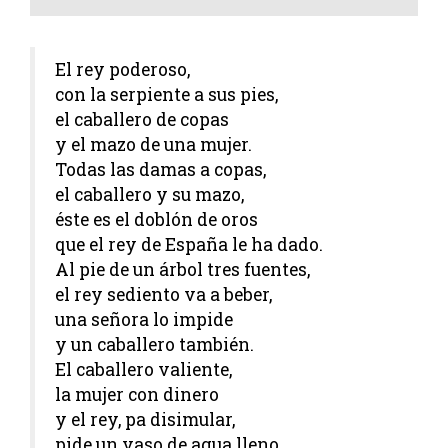
El rey poderoso,
con la serpiente a sus pies,
el caballero de copas
y el mazo de una mujer.
Todas las damas a copas,
el caballero y su mazo,
éste es el doblón de oros
que el rey de España le ha dado.
Al pie de un árbol tres fuentes,
el rey sediento va a beber,
una señora lo impide
y un caballero también.
El caballero valiente,
la mujer con dinero
y el rey, pa disimular,
pide un vaso de agua lleno.