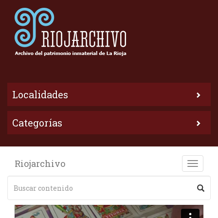
Localidades
Categorías
Riojarchivo
Toggle
naviga