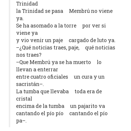
Trinidad
la Trinidad se pasa Membrú no viene
ya.
Se ha asomado a la torre por ver si
viene ya
y vio venir un paje cargado de luto ya.
–¿Qué noticias traes, paje, qué noticias
nos traes?
–Que Membrú ya se ha muerto lo
llevan a enterrar
entre cuatro oficiales un cura y un
sacristán–.
La tumba que llevaba toda era de
cristal
encima de la tumba un pajarito va
cantando el pío pío cantando el pío
pa–.