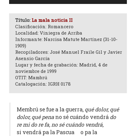
de
audio
Título:
La mala noticia II
Clasificación: Romancero
Localidad: Viniegra de Arriba
Informante: Narcisa Matute Martínez (31-10-
1909)
Recopiladores: José Manuel Fraile Gil y Javier
Asensio García
Lugar y fecha de grabación: Madrid, 4 de
noviembre de 1999
OTIT: Mambrú
Catalogación: IGRH 0178
Membrú se fue a la guerra,
qué dolor, qué
dolor, qué pena
no sé cuándo vendrá
do
re mi do re fa, no sé cuándo vendrá,
si vendrá pa la Pascua o pa la