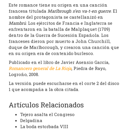
Este romance tiene su origen en una canción
francesa titulada
Marlbrough s’en va-t-en guerre
. El
nombre del protagonista se castellanizó en
Mambrú
. Los ejércitos de Francia e Inglaterra se
enfrentaron en la batalla de Malplaquet (1709)
dentro de la Guerra de Sucesión Española. Los
franceses dieron por muerto a John Churchill,
duque de Marlborough, y crearon una canción que
en su origen era de contenido burlesco.
Publicado en el libro de Javier Asensio García,
Romancero general de La Rioja
,
Piedra de Rayo,
Logroño, 2008.
La versión puede escucharse en el corte 2 del disco
1 que acompaña a la obra citada.
Artículos Relacionados
Tejero asalta el Congreso
Delgadina
La boda estorbada VIII