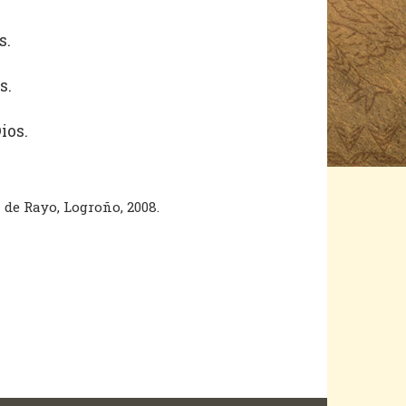
s.
s.
ios.
a de Rayo, Logroño, 2008.