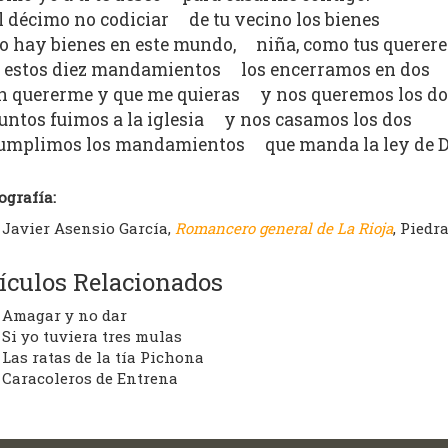
l décimo no codiciar de tu vecino los bienes
o hay bienes en este mundo, niña, como tus querere
 estos diez mandamientos los encerramos en dos
n quererme y que me quieras y nos queremos los do
untos fuimos a la iglesia y nos casamos los dos
umplimos los mandamientos que manda la ley de D
ografía:
Javier Asensio García,
Romancero general de La Rioja
, Piedr
ículos Relacionados
Amagar y no dar
Si yo tuviera tres mulas
Las ratas de la tía Pichona
Caracoleros de Entrena