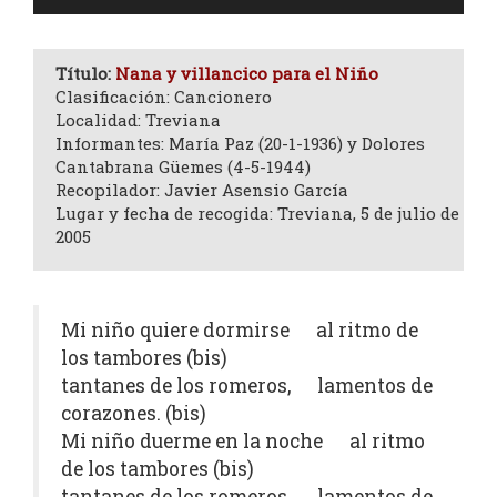
de
audio
Título:
Nana y villancico para el Niño
Clasificación: Cancionero
Localidad: Treviana
Informantes: María Paz (20-1-1936) y Dolores
Cantabrana Güemes (4-5-1944)
Recopilador: Javier Asensio García
Lugar y fecha de recogida: Treviana, 5 de julio de
2005
Mi niño quiere dormirse al ritmo de
los tambores (bis)
tantanes de los romeros, lamentos de
corazones. (bis)
Mi niño duerme en la noche al ritmo
de los tambores (bis)
tantanes de los romeros, lamentos de