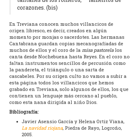
corazones. (bis)
En Treviana conocen muchos villancicos de
origen libresco, es decir, creados en algún
momento por monjas o sacerdotes. Las hermanas
Cantabrana guardan copias mecanografíadas de
muchos de ellos y el coro de la
misa pastorela
los
canta desde Nochebuena hasta Reyes. En el coro no
faltan instrumentos sencillos de percusión como
la pandereta, el triángulo o una sarta de
cascabeles. Por su origen culto no vamos a subir a
esta página todos los villancicos que hemos
grabado en Treviana, solo algunos de ellos, los que
contienen un lenguaje más cercano al pueblo,
como esta nana dirigida al niño Dios.
Bibliografía:
Javier Asensio García y Helena Ortiz Viana,
La navidad riojana
, Piedra de Rayo, Logroño,
2005.