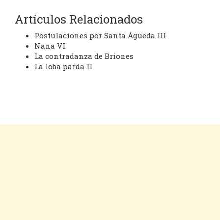
Artículos Relacionados
Postulaciones por Santa Águeda III
Nana VI
La contradanza de Briones
La loba parda II
Cookies
Aviso legal
Contacto
Inicio