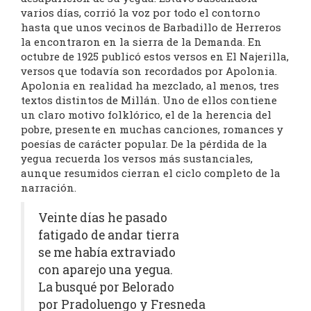
varios días, corrió la voz por todo el contorno
hasta que unos vecinos de Barbadillo de Herreros
la encontraron en la sierra de la Demanda. En
octubre de 1925 publicó estos versos en El Najerilla,
versos que todavía son recordados por Apolonia.
Apolonia en realidad ha mezclado, al menos, tres
textos distintos de Millán. Uno de ellos contiene
un claro motivo folklórico, el de la herencia del
pobre, presente en muchas canciones, romances y
poesías de carácter popular. De la pérdida de la
yegua recuerda los versos más sustanciales,
aunque resumidos cierran el ciclo completo de la
narración.
Veinte días he pasado
fatigado de andar tierra
se me había extraviado
con aparejo una yegua.
La busqué por Belorado
por Pradoluengo y Fresneda