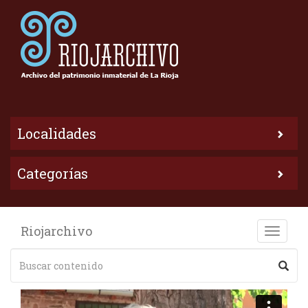
Localidades
Categorías
Riojarchivo
Toggle
naviga