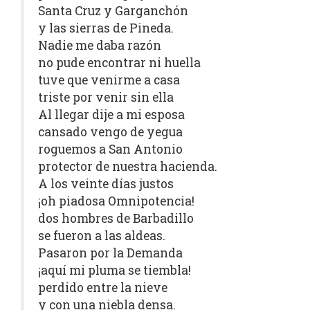
Santa Cruz y Garganchón
y las sierras de Pineda.
Nadie me daba razón
no pude encontrar ni huella
tuve que venirme a casa
triste por venir sin ella
Al llegar dije a mi esposa
cansado vengo de yegua
roguemos a San Antonio
protector de nuestra hacienda.
A los veinte días justos
¡oh piadosa Omnipotencia!
dos hombres de Barbadillo
se fueron a las aldeas.
Pasaron por la Demanda
¡aquí mi pluma se tiembla!
perdido entre la nieve
y con una niebla densa.