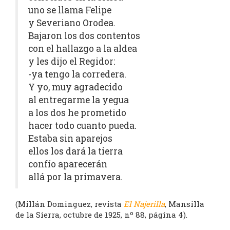
uno se llama Felipe
y Severiano Orodea.
Bajaron los dos contentos
con el hallazgo a la aldea
y les dijo el Regidor:
-ya tengo la corredera.
Y yo, muy agradecido
al entregarme la yegua
a los dos he prometido
hacer todo cuanto pueda.
Estaba sin aparejos
ellos los dará la tierra
confío aparecerán
allá por la primavera.
(Millán Dominguez, revista
El Najerilla
, Mansilla
de la Sierra, octubre de 1925, nº 88, página 4).