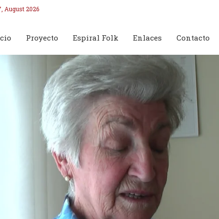
7, August 2026
cio
Proyecto
Espiral Folk
Enlaces
Contacto