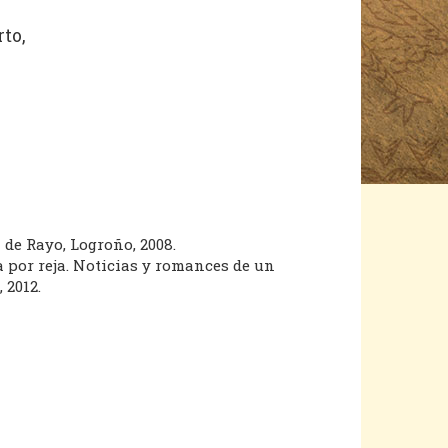
to,
a de Rayo, Logroño, 2008.
a por reja. Noticias y romances de un
 2012.