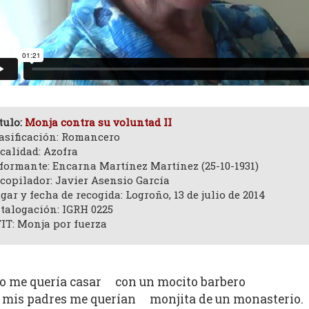
tulo:
Monja contra su voluntad II
asificación: Romancero
calidad: Azofra
formante: Encarna Martínez Martínez (25-10-1931)
copilador: Javier Asensio García
gar y fecha de recogida: Logroño, 13 de julio de 2014
talogación: IGRH 0225
IT: Monja por fuerza
o me quería casar con un mocito barbero
 mis padres me querían monjita de un monasterio.