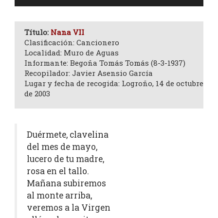
de
audio
Título:
Nana VII
Clasificación: Cancionero
Localidad: Muro de Aguas
Informante: Begoña Tomás Tomás (8-3-1937)
Recopilador: Javier Asensio García
Lugar y fecha de recogida: Logroño, 14 de octubre
de 2003
Duérmete, clavelina
del mes de mayo,
lucero de tu madre,
rosa en el tallo.
Mañana subiremos
al monte arriba,
veremos a la Virgen