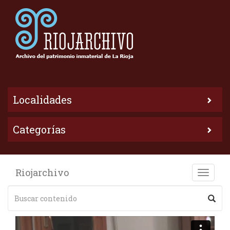
Localidades
Categorías
Riojarchivo
Toggle
naviga