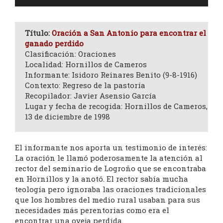
de
audio
Título:
Oración a San Antonio para encontrar el
ganado perdido
Clasificación: Oraciones
Localidad: Hornillos de Cameros
Informante: Isidoro Reinares Benito (9-8-1916)
Contexto: Regreso de la pastoría
Recopilador: Javier Asensio García
Lugar y fecha de recogida: Hornillos de Cameros,
13 de diciembre de 1998
El informante nos aporta un testimonio de interés:
La oración le llamó poderosamente la atención al
rector del seminario de Logroño que se encontraba
en Hornillos y la anotó. El rector sabía mucha
teología pero ignoraba las oraciones tradicionales
que los hombres del medio rural usaban para sus
necesidades más perentorias como era el
encontrar una oveja perdida.