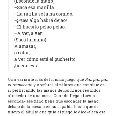
(Esconde la mano)
–Saca esa manilla.
–La ratilla se la ha comido.
–¡Pues algo habrá dejao!
–El huesito pelao pelao.
–A ver, a ver.
(Saca la mano)
A amasar,
a colar,
a ver cómo está el pucherito
¡bueno está!
Una variante más del mismo juego que
Pin, pin, pin,
zurramacatín
y nombres similares que consiste en
ir pellizcando las manos de los niños reunidos
alrededor de una mesa. Cuando llega el «ésta
esconda» ese niño tiene que esconder la mano
debajo de la mesa o en su espalda hasta que de
nuevo el adulto que guía el juego le dice «Saca esa