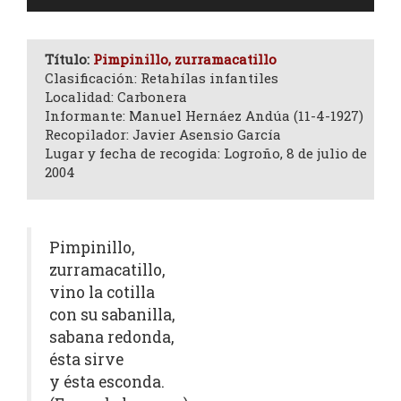
de
audio
Título:
Pimpinillo, zurramacatillo
Clasificación: Retahílas infantiles
Localidad: Carbonera
Informante: Manuel Hernáez Andúa (11-4-1927)
Recopilador: Javier Asensio García
Lugar y fecha de recogida: Logroño, 8 de julio de
2004
Pimpinillo,
zurramacatillo,
vino la cotilla
con su sabanilla,
sabana redonda,
ésta sirve
y ésta esconda.