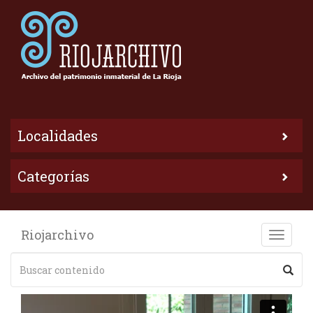
Localidades
Categorías
Riojarchivo
Toggle
naviga