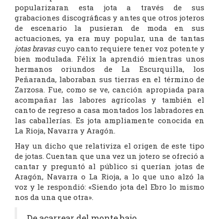
popularizaran esta jota a través de sus
grabaciones discográficas y antes que otros joteros
de escenario la pusieran de moda en sus
actuaciones, ya era muy popular, una de tantas
jotas bravas
cuyo canto requiere tener voz potente y
bien modulada. Félix la aprendió mientras unos
hermanos oriundos de La Escurquilla, los
Peñaranda, laboraban sus tierras en el término de
Zarzosa. Fue, como se ve, canción apropiada para
acompañar las labores agrícolas y también el
canto de regreso a casa montados los labradores en
las caballerías. Es jota ampliamente conocida en
La Rioja, Navarra y Aragón.
Hay un dicho que relativiza el origen de este tipo
de jotas. Cuentan que una vez un jotero se ofreció a
cantar y preguntó al público si querían jotas de
Aragón, Navarra o La Rioja, a lo que uno alzó la
voz y le respondió: «Siendo jota del Ebro lo mismo
nos da una que otra».
De acarrear del monte bajo