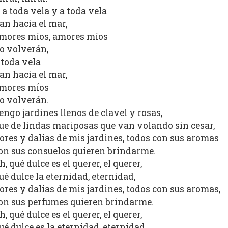
 a toda vela y a toda vela
an hacia el mar,
mores míos, amores míos
o volverán,
 toda vela
an hacia el mar,
mores míos
o volverán.
engo jardines llenos de clavel y rosas,
ue de lindas mariposas que van volando sin cesar,
lores y dalias de mis jardines, todos con sus aromas
on sus consuelos quieren brindarme.
h, qué dulce es el querer, el querer,
ué dulce la eternidad, eternidad,
lores y dalias de mis jardines, todos con sus aromas,
on sus perfumes quieren brindarme.
h, qué dulce es el querer, el querer,
ué dulce es la eternidad, eternidad