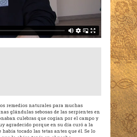
 los remedios naturales para muchas
 unas glándulas sebosas de las serpientes en
ionaban culebras que cogían por el campo y
muy agradecido porque en su día curó a la
había tocado las tetas antes que él. Se lo