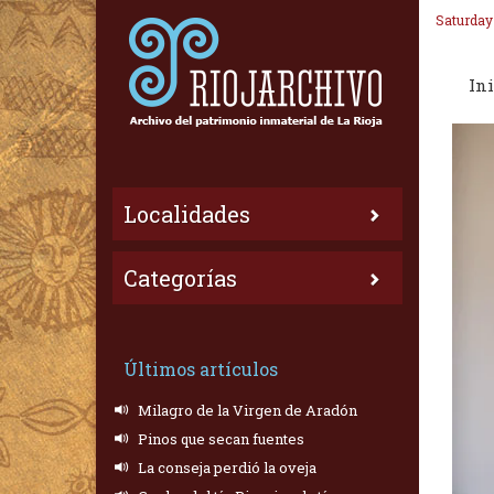
Saturday
Ini
Localidades
Categorías
Últimos artículos
Milagro de la Virgen de Aradón
Pinos que secan fuentes
La conseja perdió la oveja