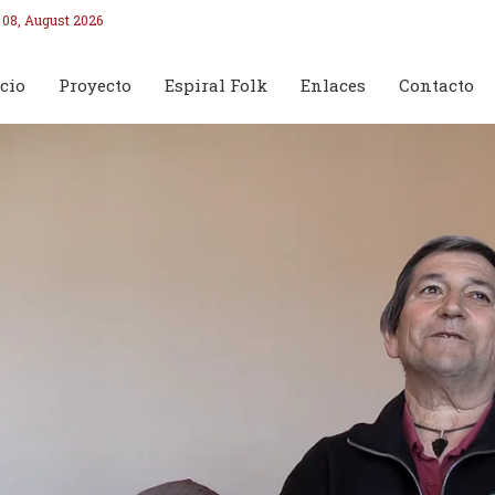
 08, August 2026
cio
Proyecto
Espiral Folk
Enlaces
Contacto