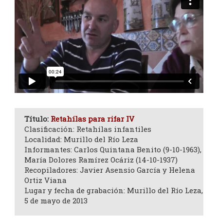
Título:
Retahílas para rifar IV
Clasificación: Retahílas infantiles
Localidad: Murillo del Río Leza
Informantes: Carlos Quintana Benito (9-10-1963),
María Dolores Ramírez Ocáriz (14-10-1937)
Recopiladores: Javier Asensio García y Helena
Ortiz Viana
Lugar y fecha de grabación: Murillo del Río Leza,
5 de mayo de 2013