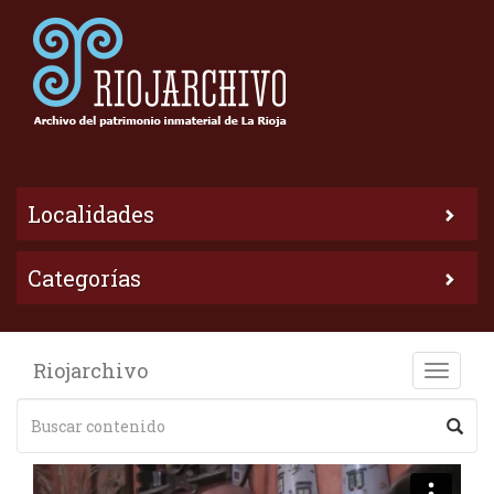
Localidades
Categorías
Riojarchivo
Toggle
naviga