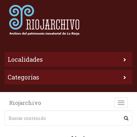
Localidades
Categorías
Riojarchivo
Toggle
naviga