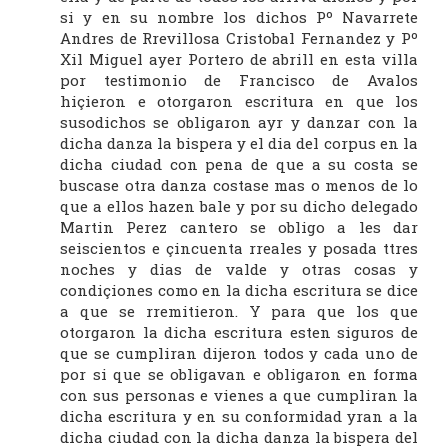
si y en su nombre los dichos Pº Navarrete
Andres de Rrevillosa Cristobal Fernandez y Pº
Xil Miguel ayer Portero de abrill en esta villa
por testimonio de Francisco de Avalos
hiçieron e otorgaron escritura en que los
susodichos se obligaron ayr y danzar con la
dicha danza la bispera y el dia del corpus en la
dicha ciudad con pena de que a su costa se
buscase otra danza costase mas o menos de lo
que a ellos hazen bale y por su dicho delegado
Martin Perez cantero se obligo a les dar
seiscientos e çincuenta rreales y posada ttres
noches y dias de valde y otras cosas y
condiçiones como en la dicha escritura se dice
a que se rremitieron. Y para que los que
otorgaron la dicha escritura esten siguros de
que se cumpliran dijeron todos y cada uno de
por si que se obligavan e obligaron en forma
con sus personas e vienes a que cumpliran la
dicha escritura y en su conformidad yran a la
dicha ciudad con la dicha danza la bispera del