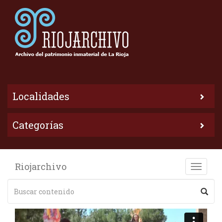
Localidades
Categorías
Riojarchivo
Toggle
naviga