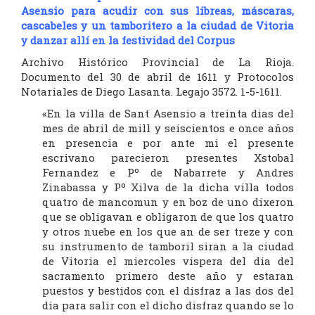
Asensio para acudir con sus libreas, máscaras,
cascabeles y un tamboritero a la ciudad de Vitoria
y danzar allí en la festividad del Corpus
Archivo Histórico Provincial de La Rioja.
Documento del 30 de abril de 1611 y Protocolos
Notariales de Diego Lasanta. Legajo 3572. 1-5-1611.
«En la villa de Sant Asensio a treinta dias del
mes de abril de mill y seiscientos e once años
en presencia e por ante mi el presente
escrivano parecieron presentes Xstobal
Fernandez e Pº de Nabarrete y Andres
Zinabassa y Pº Xilva de la dicha villa todos
quatro de mancomun y en boz de uno dixeron
que se obligavan e obligaron de que los quatro
y otros nuebe en los que an de ser treze y con
su instrumento de tamboril siran a la ciudad
de Vitoria el miercoles vispera del dia del
sacramento primero deste año y estaran
puestos y bestidos con el disfraz a las dos del
dia para salir con el dicho disfraz quando se lo