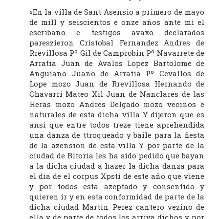
«En la villa de Sant Asensio a primero de mayo
de mill y seiscientos e onze años ante mi el
escribano e testigos avaxo declarados
pareszieron Cristobal Fernandez Andres de
Rrevillosa Pº Gil de Camprobin Pº Navarrete de
Arratia Juan de Avalos Lopez Bartolome de
Anguiano Juano de Arratia Pº Cevallos de
Lope mozo Juan de Rrevillosa Hernando de
Chavarri Mateo Xil Juan de Nanclares de las
Heras mozo Andres Delgado mozo vecinos e
naturales de esta dicha villa Y dijeron que es
ansi que entre todos treze tiene aprehendida
una danza de ttroqueado y baile para la fiesta
de la azension de esta villa Y por parte de la
ciudad de Bitoria les ha sido pedido que bayan
a la dicha ciudad a hazer la dicha danza para
el dia de el corpus Xpsti de este año que viene
y por todos esta azeptado y consentido y
quieren ir y en esta conformidad de parte de la
dicha ciudad Martin Perez cantero vezino de
ella y de parte de todos los arriva dichos y por