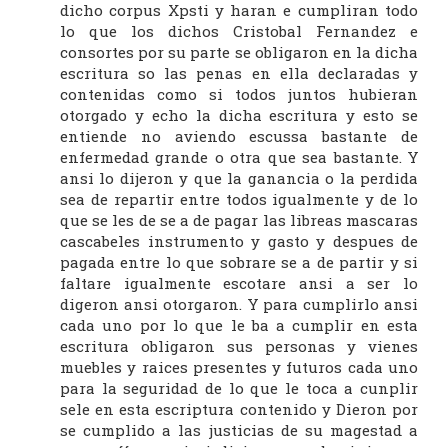
dicho corpus Xpsti y haran e cumpliran todo
lo que los dichos Cristobal Fernandez e
consortes por su parte se obligaron en la dicha
escritura so las penas en ella declaradas y
contenidas como si todos juntos hubieran
otorgado y echo la dicha escritura y esto se
entiende no aviendo escussa bastante de
enfermedad grande o otra que sea bastante. Y
ansi lo dijeron y que la ganancia o la perdida
sea de repartir entre todos igualmente y de lo
que se les de se a de pagar las libreas mascaras
cascabeles instrumento y gasto y despues de
pagada entre lo que sobrare se a de partir y si
faltare igualmente escotare ansi a ser lo
digeron ansi otorgaron. Y para cumplirlo ansi
cada uno por lo que le ba a cumplir en esta
escritura obligaron sus personas y vienes
muebles y raices presentes y futuros cada uno
para la seguridad de lo que le toca a cunplir
sele en esta escriptura contenido y Dieron por
se cumplido a las justicias de su magestad a