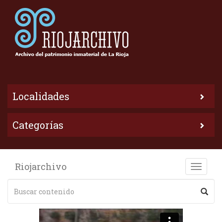
Localidades
Categorías
Riojarchivo
Toggle
naviga