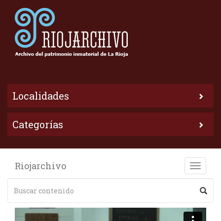
Localidades
Categorías
Riojarchivo
Toggle
naviga