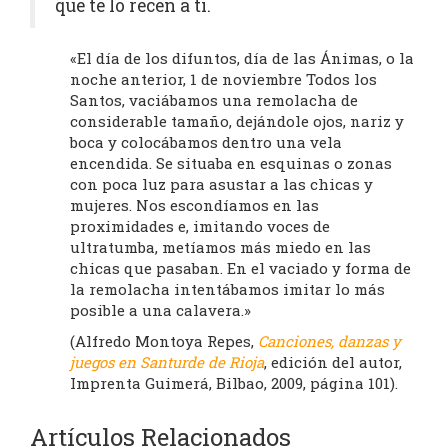
que te lo recen a ti.
«El día de los difuntos, día de las Ánimas, o la
noche anterior, 1 de noviembre Todos los
Santos, vaciábamos una remolacha de
considerable tamaño, dejándole ojos, nariz y
boca y colocábamos dentro una vela
encendida. Se situaba en esquinas o zonas
con poca luz para asustar a las chicas y
mujeres. Nos escondíamos en las
proximidades e, imitando voces de
ultratumba, metíamos más miedo en las
chicas que pasaban. En el vaciado y forma de
la remolacha intentábamos imitar lo más
posible a una calavera.»
(Alfredo Montoya Repes,
Canciones, danzas y
juegos en Santurde de Rioja
, edición del autor,
Imprenta Guimerá, Bilbao, 2009, página 101).
Artículos Relacionados