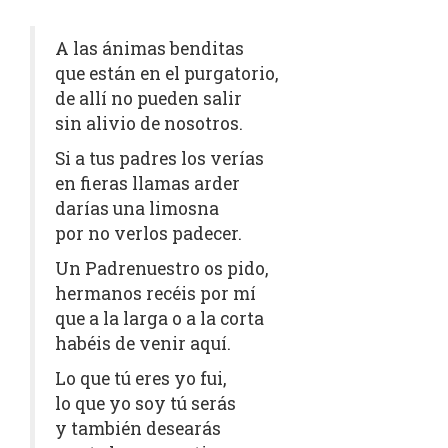
A las ánimas benditas
que están en el purgatorio,
de allí no pueden salir
sin alivio de nosotros.
Si a tus padres los verías
en fieras llamas arder
darías una limosna
por no verlos padecer.
Un Padrenuestro os pido,
hermanos recéis por mí
que a la larga o a la corta
habéis de venir aquí.
Lo que tú eres yo fui,
lo que yo soy tú serás
y también desearás