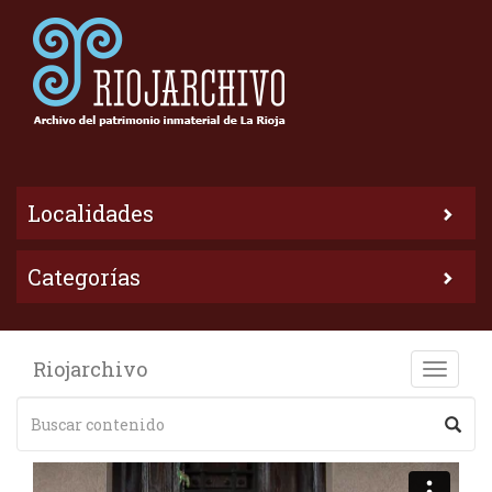
Localidades
Categorías
Riojarchivo
Toggle
naviga