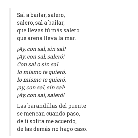
Sal a bailar, salero,
salero, sal a bailar,
que llevas tú más salero
que arena lleva la mar.
¡Ay, con sal, sin sal!
¡Ay, con sal, saleró!
Con sal o sin sal
lo mismo te quieró,
lo mismo te quieró,
¡ay, con sal, sin sal!
¡Ay, con sal, saleró!
Las barandillas del puente
se menean cuando paso,
de ti solita me acuerdo,
de las demás no hago caso.