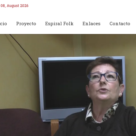
 08, August 2026
cio
Proyecto
Espiral Folk
Enlaces
Contacto