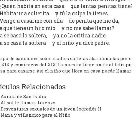
¿Quién habita en esta casa que tantas penitas tiene
Habita una solterita y tú la culpa la tienes.
Vengo a casarme con ella de penita que me da,
e que tiene un hijo mío y no me sabe llamar?.
a se casa la soltera, ya no la critica nadie,
a se casa la soltera y el niño ya dice padre.
 tipo de canciones sobre madres solteras abandonadas por s
 XIX y comienzos del XIX. La nuestra tiene un final feliz pu
sa para casarse, así el niño que llora en casa puede llamar
ículos Relacionados
Aurora de San Isidro
Al sol le llaman Lorenzo
Desventuras sexuales de un joven logroñés II
Nana y villancico para el Niño