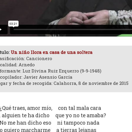
tulo:
Un niño llora en casa de una soltera
asificación: Cancionero
calidad: Arnedo
formante: Luz Divina Ruiz Ezquerro (9-9-1948)
copilador: Javier Asensio García
gar y fecha de recogida: Calahorra, 8 de noviembre de 2015
¿Qué traes, amor mío, con tal mala cara
i alguien te ha dicho que yo no te amaba?
No me han dicho eso ni tampoco nada
o quiero marcharme a tierras lejanas