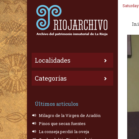
Saturday
Ini
Localidades
Categorías
Últimos artículos
Milagro de la Virgen de Aradón
Pinos que secan fuentes
La conseja perdió la oveja