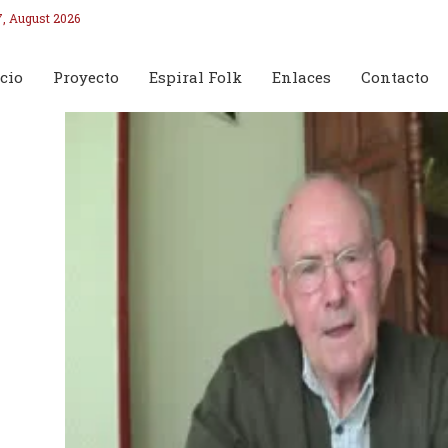
7, August 2026
cio
Proyecto
Espiral Folk
Enlaces
Contacto