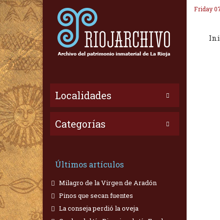
Friday 0
Ini
Localidades
Categorías
Últimos artículos
Milagro de la Virgen de Aradón
Pinos que secan fuentes
La conseja perdió la oveja