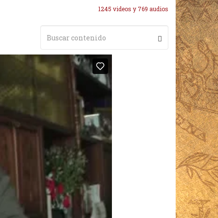
1245 videos y 769 audios