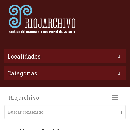
Localidades
Categorías
Riojarchivo
Toggle
naviga