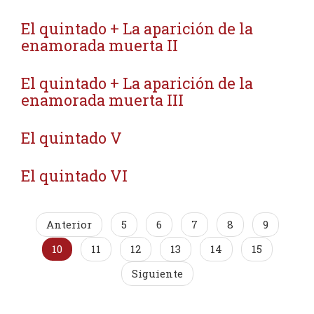
El quintado + La aparición de la
enamorada muerta II
El quintado + La aparición de la
enamorada muerta III
El quintado V
El quintado VI
Anterior
5
6
7
8
9
10
11
12
13
14
15
Siguiente