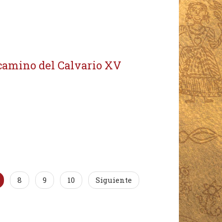
 camino del Calvario XV
8
9
10
Siguiente