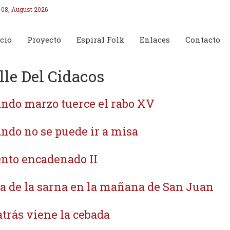
 08, August 2026
cio
Proyecto
Espiral Folk
Enlaces
Contacto
lle Del Cidacos
ndo marzo tuerce el rabo XV
ndo no se puede ir a misa
nto encadenado II
a de la sarna en la mañana de San Juan
atrás viene la cebada