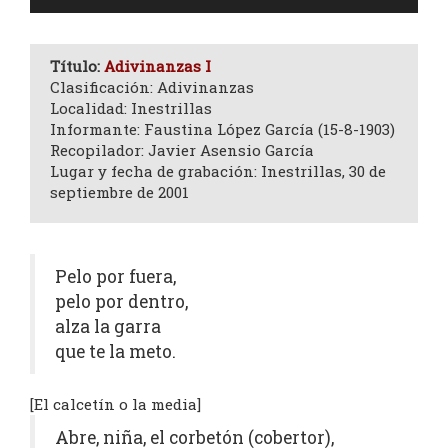
de
audio
Título:
Adivinanzas I
Clasificación: Adivinanzas
Localidad: Inestrillas
Informante: Faustina López García (15-8-1903)
Recopilador: Javier Asensio García
Lugar y fecha de grabación: Inestrillas, 30 de
septiembre de 2001
Pelo por fuera,
pelo por dentro,
alza la garra
que te la meto.
[El calcetín o la media]
Abre, niña, el corbetón (cobertor),