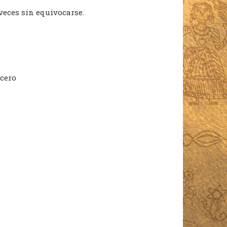
 veces sin equivocarse.
acero