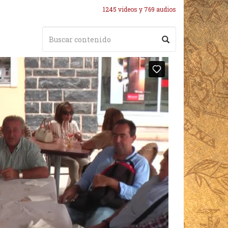
1245 videos y 769 audios