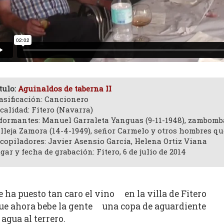
tulo:
Aguinaldos de taberna II
asificación: Cancionero
calidad: Fitero (Navarra)
formantes: Manuel Garraleta Yanguas (9-11-1948), zambomb
lleja Zamora (14-4-1949), señor Carmelo y otros hombres q
copiladores: Javier Asensio García, Helena Ortiz Viana
gar y fecha de grabación: Fitero, 6 de julio de 2014
e ha puesto tan caro el vino en la villa de Fitero
ue ahora bebe la gente una copa de aguardiente
 agua al terrero.