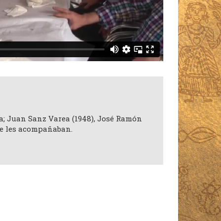
a; Juan Sanz Varea (1948), José Ramón
ue les acompañaban.