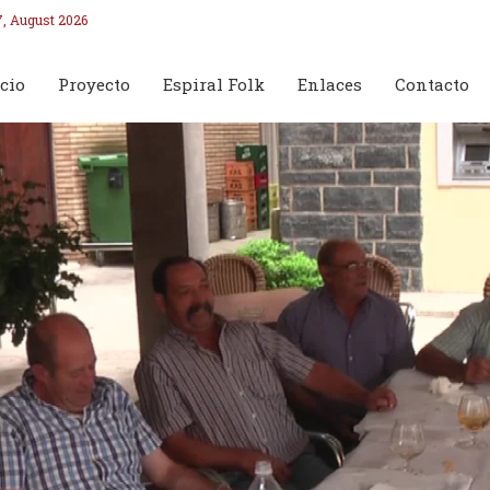
7, August 2026
cio
Proyecto
Espiral Folk
Enlaces
Contacto