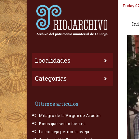
Friday 0
Ini
Localidades
Categorías
Últimos artículos
Milagro de la Virgen de Aradón
Pinos que secan fuentes
La conseja perdió la oveja