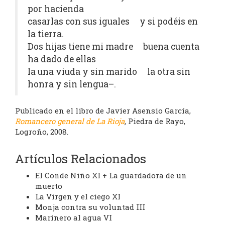
por hacienda
casarlas con sus iguales y si podéis en
la tierra.
Dos hijas tiene mi madre buena cuenta
ha dado de ellas
la una viuda y sin marido la otra sin
honra y sin lengua–.
Publicado en el libro de Javier Asensio García,
Romancero general de La Rioja
,
Piedra de Rayo,
Logroño, 2008.
Artículos Relacionados
El Conde Niño XI + La guardadora de un
muerto
La Virgen y el ciego XI
Monja contra su voluntad III
Marinero al agua VI