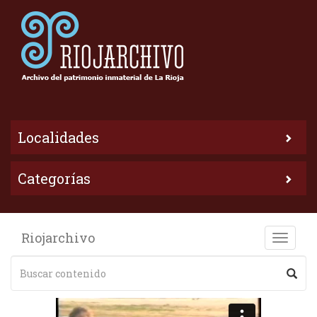
Localidades
Categorías
Riojarchivo
Toggle
naviga