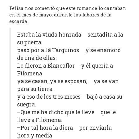
Felisa nos comentó que este romance lo cantaban
en el mes de mayo, durante las labores de la
escarda.
Estaba la viuda honrada sentadita a la
su puerta
pasó por allá Tarquinos y se enamoró
de una de ellas.
Le dieron a Blancaflor y él quería a
Filomena
ya se casan, ya se esposan, ya se van
para su tierra
y a eso de los tres meses bajó a casa su
suegra.
–Que me ha dicho que le lleve que le
lleve a Filomena.
–Por tal hora la diera por enviarla
hora y media