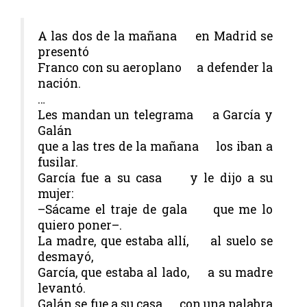
A las dos de la mañana en Madrid se
presentó
Franco con su aeroplano a defender la
nación.
…
Les mandan un telegrama a García y
Galán
que a las tres de la mañana los iban a
fusilar.
García fue a su casa y le dijo a su
mujer:
–Sácame el traje de gala que me lo
quiero poner–.
La madre, que estaba allí, al suelo se
desmayó,
García, que estaba al lado, a su madre
levantó.
Galán se fue a su casa, con una palabra