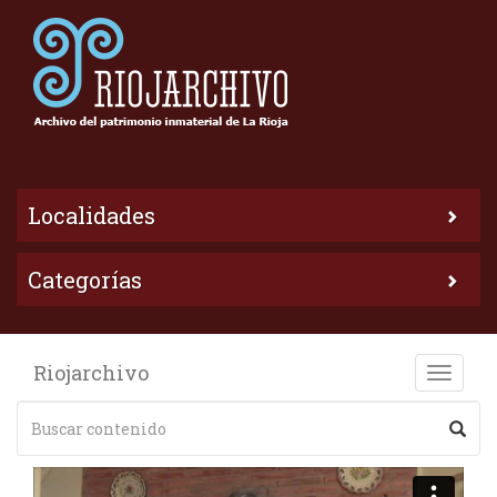
Localidades
Categorías
Riojarchivo
Toggle
naviga