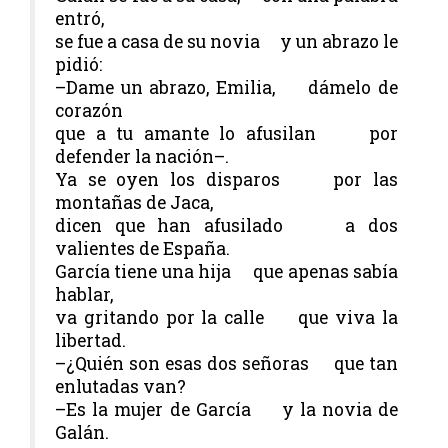
entró,
se fue a casa de su novia y un abrazo le
pidió:
–Dame un abrazo, Emilia, dámelo de
corazón
que a tu amante lo afusilan por
defender la nación–.
Ya se oyen los disparos por las
montañas de Jaca,
dicen que han afusilado a dos
valientes de España.
García tiene una hija que apenas sabía
hablar,
va gritando por la calle que viva la
libertad.
–¿Quién son esas dos señoras que tan
enlutadas van?
–Es la mujer de García y la novia de
Galán.