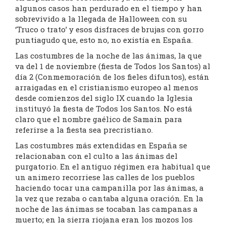
algunos casos han perdurado en el tiempo y han
sobrevivido a la llegada de Halloween con su
‘Truco o trato’ y esos disfraces de brujas con gorro
puntiagudo que, esto no, no existía en España.
Las costumbres de la noche de las ánimas, la que
va del 1 de noviembre (fiesta de Todos los Santos) al
día 2 (Conmemoración de los fieles difuntos), están
arraigadas en el cristianismo europeo al menos
desde comienzos del siglo IX cuando la Iglesia
instituyó la fiesta de Todos los Santos. No está
claro que el nombre gaélico de Samain para
referirse a la fiesta sea precristiano.
Las costumbres más extendidas en España se
relacionaban con el culto a las ánimas del
purgatorio. En el antiguo régimen era habitual que
un animero recorriese las calles de los pueblos
haciendo tocar una campanilla por las ánimas, a
la vez que rezaba o cantaba alguna oración. En la
noche de las ánimas se tocaban las campanas a
muerto; en la sierra riojana eran los mozos los